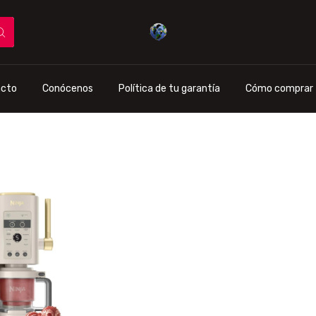
acto
Conócenos
Política de tu garantía
Cómo comprar