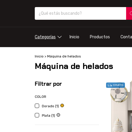
Categorías
Inicio
Productos
Cont
Inicio
>
Máquina de helados
Máquina de helados
Filtrar por
GRATIS
COLOR
Dorado (1)
Plata (1)